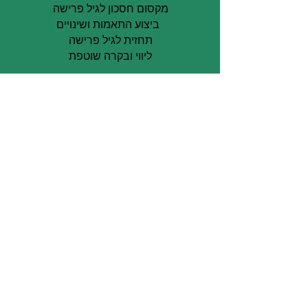
מקסום חסכון לגיל פרישה
ביצוע התאמות ושינויים
תחזית לגיל פרישה
ליווי ובקרה שוטפת
אני מאשר/ת שקראתי את מדיניות
הפרטיות ומסכים/ה לה
מדיניות פרטיות