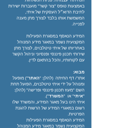
באמצעות טופס "צור קשר" מועברות ישירות
לתיבת הדוא״ל העסקית של איתי,
המשמשת אותו בלבד לצורך מתן מענה
לפנייה.
המידע הנאסף במסגרת הפעילות
המקצועית נשמר במאגר מידע המנוהל
באחריותו של איתי טיטלבוים, לצורך מתן
שירותי תכנון פיננסי ופנסיוני וניהול הקשר
עם לקוחותיו, והכל בהתאם לדין.
מבוא:
אתר/ דף החיתה (להלן: "
האתר
") מופעל
ומנוהל על ידי איתי טיטלבוים, הפועל תחת
השם "מעוז תכנון פיננסי ופרישה" (להלן:
"
איתי
" או "
המשרד
").
איתי הינו בעל מאגר המידע, והמשרד שלו
רשום במאגרי המידע של הרשות להגנת
הפרטיות.
המידע הנאסף במסגרת הפעילות
המקצועית נשמר במאגר מידע המנוהל