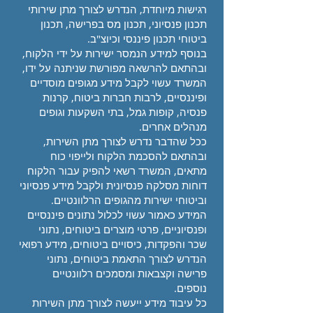
רגישות מיוחדת, הנדרש לצורך מתן שירותי
תכנון פנסיוני, תכנון מס בפרישה, תכנון
ביטוחי תכנון פיננסי וכיוצ"ב.
בנוסף למידע הנמסר ישירות על ידי הלקוח,
ובהתאם להרשאה מפורשת שניתנה על ידו,
המשרד עשוי לקבל מידע מגופים מוסדיים
ופיננסיים, לרבות חברות ביטוח, קרנות
פנסיה, קופות גמל, בתי השקעות וגופים
מנהלים אחרים.
ככל שהדבר נדרש לצורך מתן השירות,
ובהתאם להסכמת הלקוח ולייפוי כוח
מתאים, המשרד רשאי להפיק עבור הלקוח
דוחות מסלקה פנסיונית ולקבל מידע פנסיוני
וביטוחי ישירות מהגופים הרלוונטיים.
המידע כאמור עשוי לכלול נתונים פיננסיים
ופנסיוניים, פרטי מוצרים ביטוחים, נתוני
שכר והפקדות, כיסויים ביטוחים, מידע רפואי
הנדרש לצורך התאמת ביטוחים, נתוני
פרישה וקצבאות ומסמכים רלוונטיים
נוספים.
כל עיבוד מידע ייעשה לצורך מתן השירות