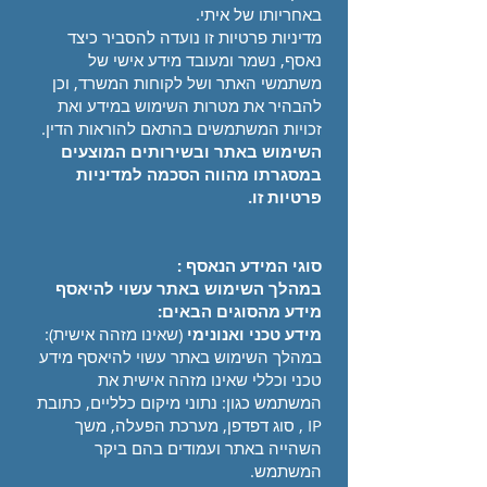
באחריותו של איתי.
מדיניות פרטיות זו נועדה להסביר כיצד
נאסף, נשמר ומעובד מידע אישי של
משתמשי האתר ושל לקוחות המשרד, וכן
להבהיר את מטרות השימוש במידע ואת
זכויות המשתמשים בהתאם להוראות הדין.
השימוש באתר ובשירותים המוצעים
במסגרתו מהווה הסכמה למדיניות
פרטיות זו.
סוגי המידע הנאסף :
במהלך השימוש באתר עשוי להיאסף
מידע מהסוגים הבאים:
מידע טכני ואנונימי
(שאינו מזהה אישית):
במהלך השימוש באתר עשוי להיאסף מידע
טכני וכללי שאינו מזהה אישית את
המשתמש כגון: נתוני מיקום כלליים, כתובת
IP , סוג דפדפן, מערכת הפעלה, משך
השהייה באתר ועמודים בהם ביקר
המשתמש.