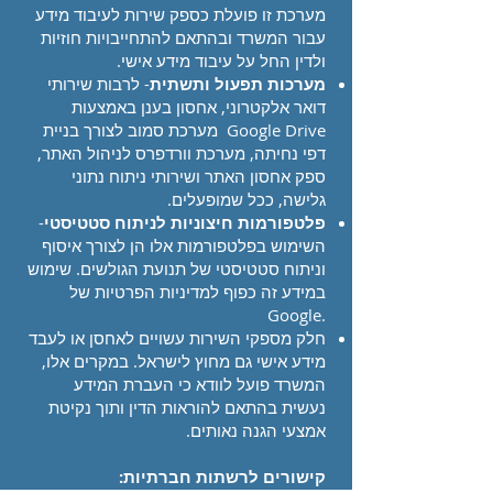
מערכת זו פועלת כספק שירות לעיבוד מידע
עבור המשרד ובהתאם להתחייבויות חוזיות
ולדין החל על עיבוד מידע אישי.
מערכות תפעול ותשתית
- לרבות שירותי
דואר אלקטרוני, אחסון בענן באמצעות
Google Drive מערכת סמוב לצורך בניית
דפי נחיתה, מערכת וורדפרס לניהול האתר,
ספק אחסון האתר ושירותי ניתוח נתוני
גלישה, ככל שמופעלים.
פלטפורמות חיצוניות לניתוח סטטיסטי
-
השימוש בפלטפורמות אלו הן לצורך איסוף
וניתוח סטטיסטי של תנועת הגולשים. שימוש
במידע זה כפוף למדיניות הפרטיות של
.Google
חלק מספקי השירות עשויים לאחסן או לעבד
מידע אישי גם מחוץ לישראל. במקרים אלו,
המשרד פועל לוודא כי העברת המידע
נעשית בהתאם להוראות הדין ותוך נקיטת
אמצעי הגנה נאותים.
קישורים לרשתות חברתיות: