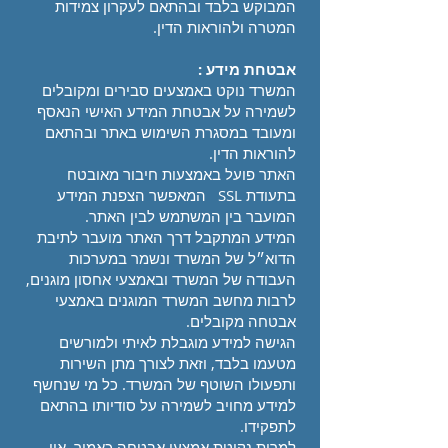
המבוקש בלבד ובהתאם לעקרון צמידות
המטרה ולהוראות הדין.
אבטחת מידע :
המשרד נוקט באמצעים סבירים ומקובלים
לשמירה על אבטחת המידע האישי הנאסף
ומעובד במסגרת השימוש באתר ובהתאם
להוראות הדין.
האתר פועל באמצעות חיבור מאובטח
בתעודת SSL המאפשר הצפנת המידע
המועבר בין המשתמש לבין האתר.
המידע המתקבל דרך האתר מועבר לתיבת
הדוא״ל של המשרד ונשמר במערכות
העבודה של המשרד ובאמצעי אחסון מוגנים,
לרבות מחשב המשרד המוגנים באמצעי
אבטחה מקובלים.
הגישה למידע מוגבלת לאיתי ולמורשים
מטעמו בלבד, וזאת לצורך מתן השירות
ותפעולו השוטף של המשרד. כל מי שנחשף
למידע מחויב לשמירה על סודיותו בהתאם
לתפקידו.
למרות נקיטת אמצעי אבטחה כאמור, אין