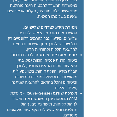
באפשרות המשרד להבטיח הגנה מוחלטת
מפני גישה בלתי מורשית, תקלות או אירועים
שאינם בשליטתו המלאה.
מסירת מידע לצדדים שלישיים:
המשרד אינו מוכר מידע אישי לצדדים
שלישיים. מידע יועבר לגורמים רלוונטיים רק
ככל שנדרש לצורך מתן השירות ובהתאם
להרשאת הלקוח ולהוראות הדין.
גופים מוסדיים ופיננסים
- לרבות חברות
ביטוח, קרנות פנסיה, קופות גמל, בתי
השקעות וגופים מנהלים אחרים, לצורך
קבלת מידע, הפקת דוחות, ביצוע פעולות,
מימוש זכויות וטיפול במוצרים פנסיוניים
וביטוחים והכל בהתאם להרשאה שניתנה
על ידי הלקוח,
מערכת שורנס (Sure+Sense)
- מערכת
CRM מבוססת ענן המשמשת את המשרד
לניהול לקוחות, תיעוד נתונים, ניהול
תהליכים וביצוע פעולות מקצועיות מול גופים
מוסדיים.