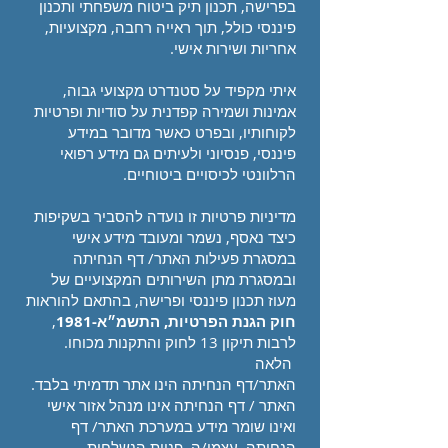
בפרישה, תכנון תיק ביטוח משפחתי ותכנון
פיננסי כולל, תוך ראייה רחבה, מקצועיות,
אחריות ושירות אישי.
איתי מקפיד על סטנדרט מקצועי גבוה,
אמינות ושמירה קפדנית על סודיות ופרטיות
לקוחותיו, ובפרט כאשר מדובר במידע
פיננסי, פנסיוני ולעיתים גם מידע רפואי
הרלוונטי לכיסויים ביטוחיים.
מדיניות פרטיות זו נועדה להסביר בשקיפות
כיצד נאסף, נשמר ומעובד מידע אישי
במסגרת פעילות האתר/ דף הנחיתה
ובמסגרת מתן השירותים המקצועיים של
מעוז תכנון פיננסי ופרישה, בהתאם להוראות
חוק הגנת הפרטיות, התשמ״א-1981
,
לרבות תיקון 13 לחוק והתקנות מכוחו.
הלאה
האתר/דף הנחיתה הינו אתר תדמיתי בלבד.
האתר / דף הנחיתה אינו מנהל אזור אישי
ואינו שומר מידע במערכת האתר/ דף
הנחיתה עצמו/ה. פניות הנשלחות