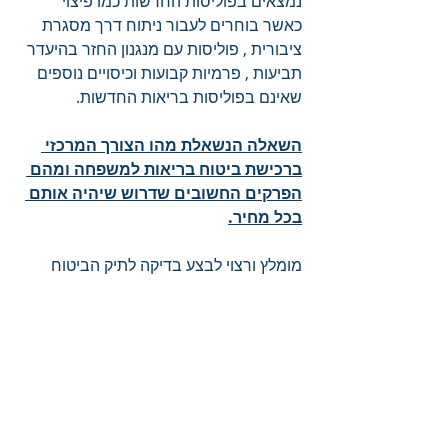
נמצאים בפוליסות החדשות כמו פיצוי 
כאשר בוחרים לעבור ניתוח דרך מסגרת 
ציבורית , פוליסות עם מנגנון החזר בהיעדר 
תביעות , פרמיות קבועות וכיסויים נוספים 
שאינם בפוליסות בריאות החדשות.
השאלה הנשאלת מהו הצורך המרכזי 
ברכישת ביטוח בריאות למשפחה ומהם 
הפרקים החשובים שדרוש שיהיה אותם 
בכל מחיר.
מומלץ ורצוי לבצע בדיקה לתיק הביטוח 
המשפחתי אחד לשנתיים לצורך התאמות 
ועדכונים.
ביטוח למשפחה