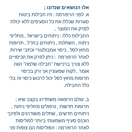
אלו הנושאים שנדונו ;
א. לפני הרפורמה : היו חבילות ביטוח 
סגורות שכללו את כל הסעיפים ללא יכולת 
לפרק את המוצר , 
החבילות כללו : ניתוחים בישראל , מחליפי 
ניתוח , השתלות , ניתוחים בחו"ל , תרופות 
מחוץ לסל , כיסוי אמבולטורי וכתבי שירות.
לאחר הרפורמה  : ניתן לפרק את הכיסויים 
ללא צורך ברכישת "חבילה שלמה" הווה 
אומר , לקוח שמעוניין אך ורק בכיסוי 
תרופות מחוץ לסל יכול לרכוש כיסוי זה בלי 
כלל החבילה.
ב. עולם הרפואה משתדרג בקצב שיא ; 
תרופות חדשות , טיפולים מחליפי ניתוח , 
ניתוחים חדשים , שתלים משודרגים ולפיכך 
הוכנס סעיף משמעותי ביותר לפוליסות 
לאחר הרפורמה : הפוליסות הם צופות פני 