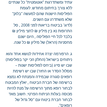
עתיד ומשתדרגות "אוטומטית" כל שנתיים 
ללא צורך בחיתום מחודש. לעומת 
הפוליסות הישנות שהם למעשה "בלוק" 
שלא משתדרג עם השנים.
(לדוג' בביטוח בריאות לפני 2008 , סל 
התרופות נא בין מיליון ₪ לחצי מיליון ₪ 
בלבד לכל חיי הפוליסה , היום ישנם 
מחסניות (הראל) של מיליון ₪ כל שנה.
ג. הרפורמה יצרה אחידות לנושא אחד והוא 
ניתוחים בישראל (החלק הכי יקר בפוליסות) 
שבו יש סייג (ביחס לפוליסות ישנות – 
מסלול הסדר או החזר) שבו יש רשימת 
רופאים סגורה שבמידה והמנתח לא נמצא 
ברשימה של חברת הביטוח , יאלץ המבוטח 
לבחור רופא מתוך הרשימה על מנת להיות 
מכוסה בעלות הניתוח הפרטי. חשוב מאד 
לבחור חברת ביטוח עם "סל גדול של 
רופאים".