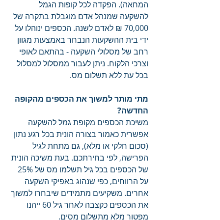
המחאה). הפקדה לכל קופות הגמל 
להשקעה שמנהל אדם מוגבלת בתקרה של 
70,000 ₪ לאדם לשנה. הכספים ינוהלו על 
ידי בית ההשקעות הנבחר באמצעות מגוון 
רחב של מסלולי השקעה - בהתאם לאופי 
וצרכי הלקוח. ניתן לעבור ממסלול למסלול 
בכל עת ללא תשלום מס. 
מתי מותר למשוך את הכספים מהקופה 
החדשה?
משיכת הכספים מקופת גמל להשקעה 
אפשרית כאמור בצורה הונית בכל רגע נתון 
(סכום חלקי או מלא), גם מתחת לגיל 
הפרישה, לפי בחירתכם. בעת משיכה הונית 
של הכספים בכל גיל תשלמו מס של 25% 
על הרווחים, כפי שנהוג באפיקי השקעה 
אחרים. משקיעים מתמידים שיבחרו למשוך 
את הכספים כקצבה לאחר גיל 60 ייהנו 
מפטור מלא מתשלום מסים. 