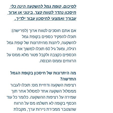
לסיכום, קופת גמל להשקעה הינה כלי 
חיסכון נהדר לטווח קצר, בינוני או ארוך 
עבורך ואמצעי לחיסכון עבור ילדיך. 
אם אתם חוסכים לטווח ארוך (לפרישה): 
תוכלו להפקיד כספים בקופת גמל 
להשקעה, ליהנות מהיתרונות של קופת גמל 
רגילה, ומעל גיל 60 תוכלו למשוך את 
הכספים כקצבה ולקבל פטור מלא ממס על 
הרווחים וממס הכנסה. 
מה היתרונות של חיסכון בקופת הגמל 
החדשה? 
רציפות השקעה ודחיית מס: תוכלו לעבור 
ממסלול השקעה אחד למסלול אחר תוך 
שמירה על רציפות ההשקעה. כלומר כל עוד 
הכסף בקופה לא תשלמו מס על הרווח 
שהצטבר ממכירת ניירות ערך, מקבלת 