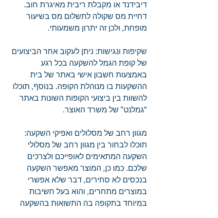
דיבידנד או מקבלת ריבית מאיגרת חוב. 
דחיית מס שקולה לתשלום מס בשיעור 
מופחת, ולכן זה יתרון משמעותי. 
שקיפות ונגישות: ניתן לעקוב אחר הביצועים 
של קופת הגמל להשקעה בכל רגע 
באמצעות חשבון אישי באתר של בית 
ההשקעות בו מנוהלת הקופה. בנוסף, תוכלו 
להשוות בין ביצועי הקופות השונות באתר 
“גמלנט” של משרד האוצר. 
מגוון רחב של מסלולים ואפיקי השקעה: 
תוכלו לבחור בין מגוון רחב של מסלולי 
השקעה המתאימים לאופייכם ולצרכים 
שלכם. כמו כן, המוצר מאפשר השקעה 
בנכסים לא סחירים, דבר שלא אפשרי 
במוצרים מתחרים, והוא בעל חשיבות 
במיוחד בתקופה בה התשואות בהשקעה 
באג"ח נמוכות. 