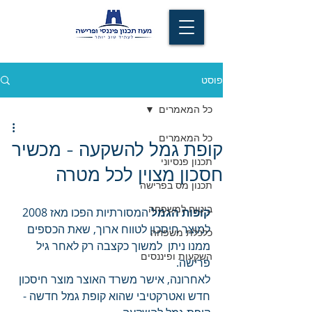
פוסט
כל המאמרים
כל המאמרים
קופת גמל להשקעה - מכשיר
תכנון פנסיוני
חסכון מצוין לכל מטרה
תכנון מס בפרישה
ביטוח למשפחה
קופות הגמל
 המסורתיות הפכו מאז 2008 
למוצר חיסכון לטווח ארוך, שאת הכספים 
כלכלת משפחה
ממנו ניתן  למשוך כקצבה רק לאחר גיל 
השקעות ופיננסים
פרישה. 
לאחרונה, אישר משרד האוצר מוצר חיסכון 
חדש ואטרקטיבי שהוא קופת גמל חדשה - 