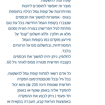
קופת גמל להשקעה. 
מוצר זה יאפשר לחוסכים ליהנות 
מהיתרונות של קופת גמל רגילה בתוספת 
בונוס - אפשרות למשוך את הכספים 
שנצברו בקופת הגמל החדשה בכל עת (גם 
מתחת לגיל הפרישה) בצורה הונית (סכום 
מלא או חלקי)  וללא תשלום "קנס" על 
פירעון מוקדם כמו בקופות הגמל 
המסורתיות, ובתשלום מס על הרווחים 
בלבד. 
לחלופין, ניתן יהיה למשוך את הכספים 
כקצבה חודשית פטורה ממס לאחר גיל 60.
כל אדם רשאי לפתוח קופת גמל להשקעה, 
בכל גיל ובכל סכום(מינימום הפקדה 
חודשית שוטפת הינה 200 ₪) והוא יכול 
להפקיד אליה באופן שוטף או באופן 
חד-פעמי ( ניתן לבצע את ההפקדה 
באמצעות הוראת קבע, העברה בנקאית או 