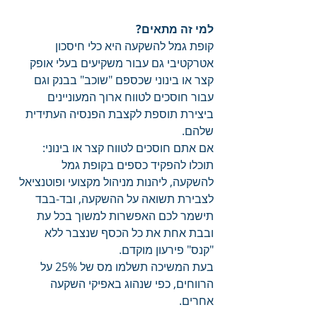
למי זה מתאים? 
קופת גמל להשקעה היא כלי חיסכון 
אטרקטיבי גם עבור משקיעים בעלי אופק 
קצר או בינוני שכספם "שוכב" בבנק וגם 
עבור חוסכים לטווח ארוך המעוניינים 
ביצירת תוספת לקצבת הפנסיה העתידית 
שלהם. 
אם אתם חוסכים לטווח קצר או בינוני: 
תוכלו להפקיד כספים בקופת גמל 
להשקעה, ליהנות מניהול מקצועי ופוטנציאל 
לצבירת תשואה על ההשקעה, ובד-בבד 
תישמר לכם האפשרות למשוך בכל עת 
ובבת אחת את כל הכסף שנצבר ללא 
"קנס" פירעון מוקדם. 
בעת המשיכה תשלמו מס של 25% על 
הרווחים, כפי שנהוג באפיקי השקעה 
אחרים. 