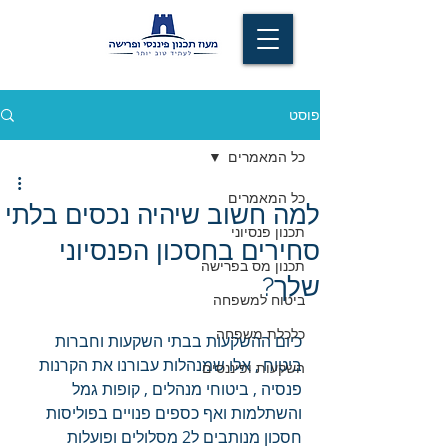
פוסט
כל המאמרים
כל המאמרים
למה חשוב שיהיה נכסים בלתי
תכנון פנסיוני
סחירים בחסכון הפנסיוני
תכנון מס בפרישה
שלך?
ביטוח למשפחה
כלכלת משפחה
כיום ההשקעות בבתי השקעות וחברות 
ביטוח , אלו שמנהלות עבורנו את הקרנות 
השקעות ופיננסים
פנסיה , ביטוחי מנהלים , קופות גמל 
והשתלמות ואף כספים פנויים בפוליסות 
חסכון מנותבים ל2 מסלולים ופועלות 