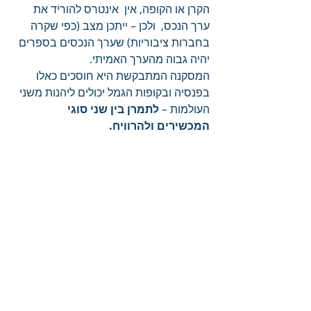
הקרן או הקופה, אין  אינטרס להוריד את 
ערך הנכס,  ולכן – ייתכן מצב (כפי שקרה 
בחברות ציבוריות) שערך הנכסים בספרים 
יהיה גבוה מהערך האמיתי.
המסקנה המתבקשת היא חוסכים כאלו 
בפנסיה ובקופות הגמל יכולים ליהנות משני 
העולמות – 
לתמרן בין שני סוגי 
המכשירים ולהרוויח.
השקעות ופיננסים