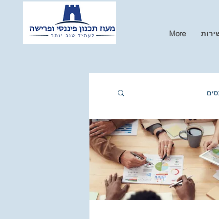
ירות
More
סים